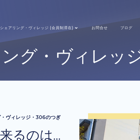
シェアリング・ヴィレッジ (会員制滞在)
お問合せ
ブログ
ング・ヴィレッジ
・ヴィレッジ・306のつぎ
来るのは…