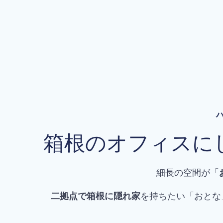
ハ
箱根のオフィスに
細長の空間が「
二拠点で箱根に隠れ家
を持ちたい「おとな