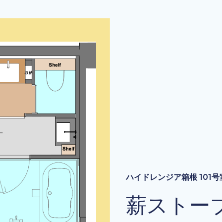
ハイドレンジア箱根 101号
薪ストー