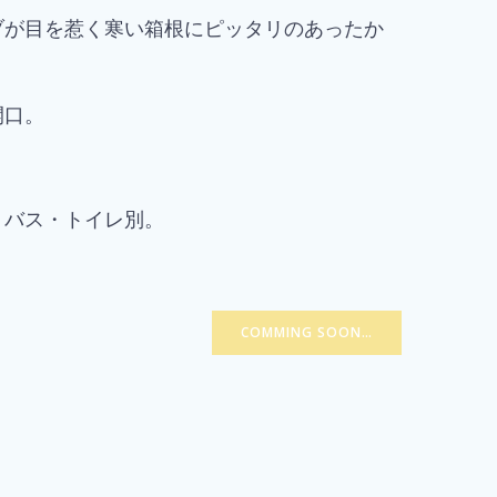
ブが目を惹く寒い箱根にピッタリのあったか
開口。
りバス・トイレ別。
COMMING SOON…