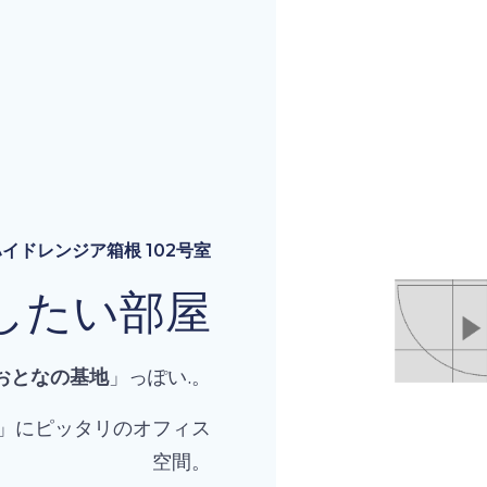
イドレンジア箱根 102号室
したい部屋
おとなの基地
」っぽい.。
」にピッタリのオフィス
空間。