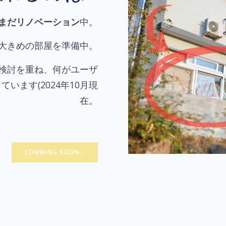
まだリノベーション
中。
大きめの部屋を準備中。
検討を重ね、何がユーザ
ます(2024年10月現
在。
COMMING SOON…