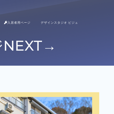
入居者用ページ
デザインスタジオ ビジュ
NEXT→