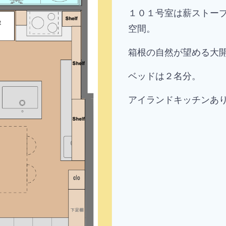
１０１号室は薪ストー
空間。
箱根の自然が望める
大
ベッドは２名分。
アイランドキッチンあ