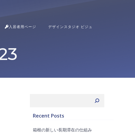
入居者用ページ
デザインスタジオ ビジュ
023
検索
Recent Posts
箱根の新しい長期滞在の仕組み