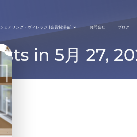
シェアリング・ヴィレッジ (会員制滞在)
お問合せ
ブログ
sts in 5月 27, 2