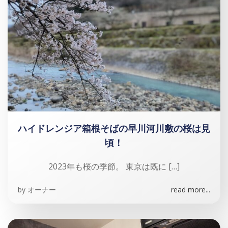
ハイドレンジア箱根そばの早川河川敷の桜は見
頃！
2023年も桜の季節。 東京は既に […]
by
オーナー
read more...