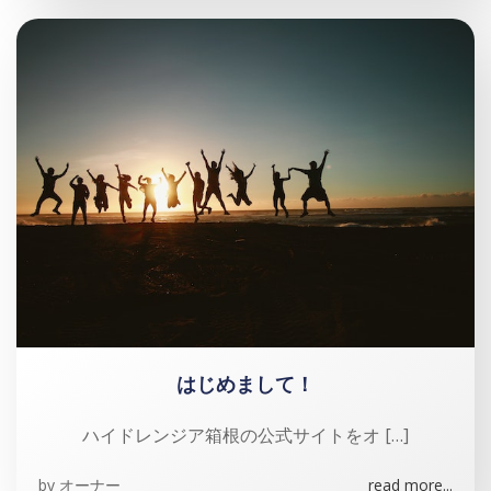
はじめまして！
ハイドレンジア箱根の公式サイトをオ […]
by
オーナー
read more...