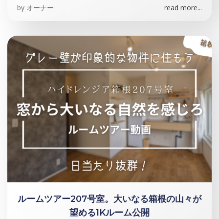
by
オーナー
read more...
ルームツアー207号室。大いなる箱根の山々が
望める1Kルーム公開